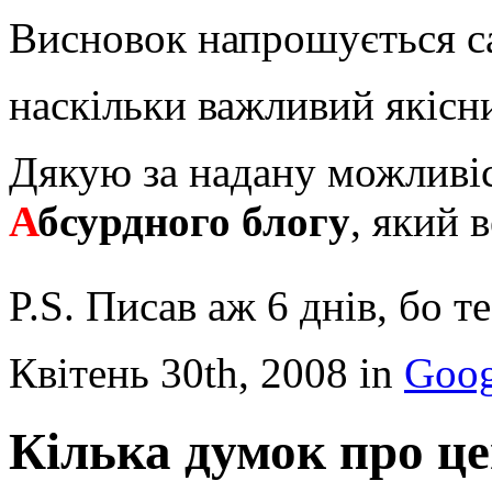
Висновок напрошується са
наскільки важливий якісн
Дякую за надану можливіс
А
бсурдного блогу
, який 
P.S. Писав аж 6 днів, бо т
Квітень 30th, 2008 in
Goog
Кілька думок про це