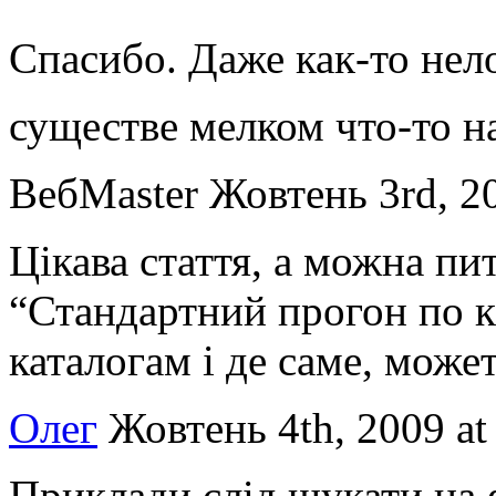
Спасибо. Даже как-то не
существе мелком что-то н
ВебMaster
Жовтень 3rd, 20
Цікава стаття, а можна пи
“Стандартний прогон по к
каталогам і де саме, мож
Олег
Жовтень 4th, 2009 at
Приклади слід шукати на 