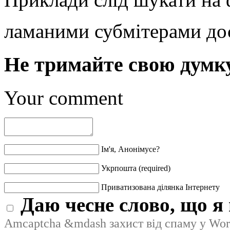
ламаними субмітерами до
Не тримайте свою думку
Your comment
Ім'я, Анонімусе?
Укрпошта (required)
Приватизована ділянка Інтернету
Даю чесне слово, що я 
Amcaptcha &mdash захист від спаму у Wor