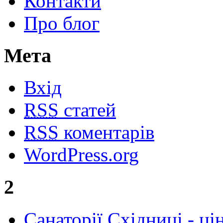
Контакти
Про блог
Мета
Вхід
RSS
статей
RSS
коментарів
WordPress.org
2
Cанаторії Східниці - ці