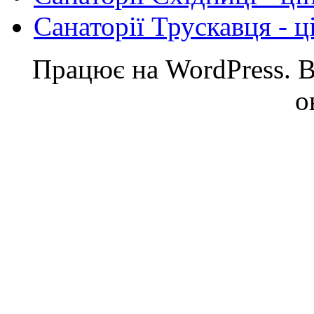
Санаторії Трускавця - ц
Працює на WordPress. Ве
о