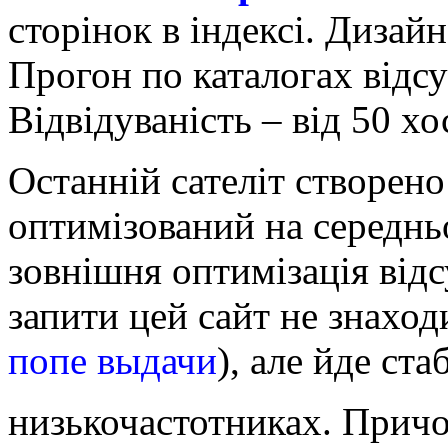
сторінок в індексі. Дизай
Прогон по каталогах відсу
Відвідуваність – від 50 х
Останній сателіт створен
оптимізований на середнь
зовнішня оптимізація відс
запити цей сайт не знаходи
попе выдачи
), але йде ст
низькочастотниках. Причо