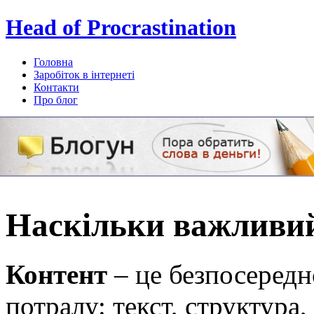
Head of Procrastination
Головна
Заробіток в інтернеті
Контакти
Про блог
Subscribe
Наскільки важливий
Контент
– це безпосередн
потралу: текст, структура,