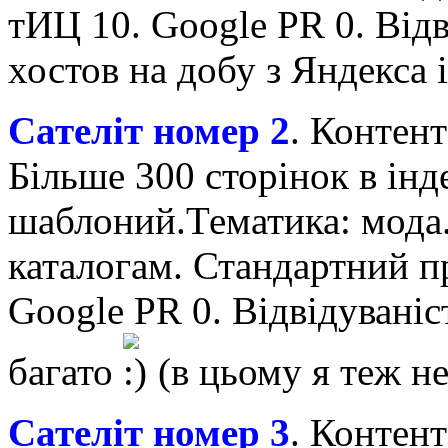
тИЦ 10. Google PR 0. Відв
хостов на добу з Яндекса і
Сателіт номер 2
. Контен
Більше 300 сторінок в інд
шаблоний.Тематика: мода
каталогам. Стандартний п
Google PR 0. Відвідуваніст
багато
(в цьому я теж не
Сателіт номер 3
. Контент