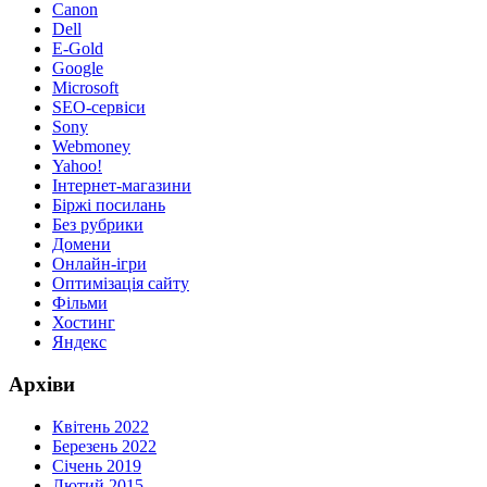
Canon
Dell
E-Gold
Google
Microsoft
SEO-сервіси
Sony
Webmoney
Yahoo!
Інтернет-магазини
Біржі посилань
Без рубрики
Домени
Онлайн-ігри
Оптимізація сайту
Фільми
Хостинг
Яндекс
Архіви
Квітень 2022
Березень 2022
Січень 2019
Лютий 2015