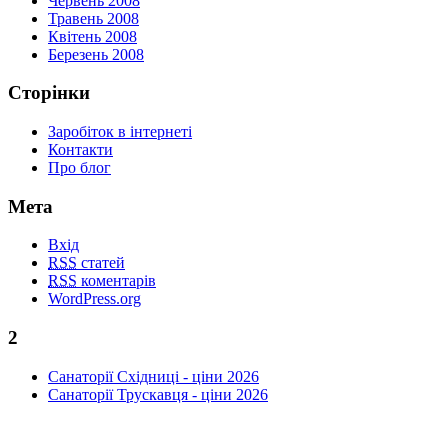
Червень 2008
Травень 2008
Квітень 2008
Березень 2008
Сторінки
Заробіток в інтернеті
Контакти
Про блог
Мета
Вхід
RSS
статей
RSS
коментарів
WordPress.org
2
Cанаторії Східниці - ціни 2026
Санаторії Трускавця - ціни 2026