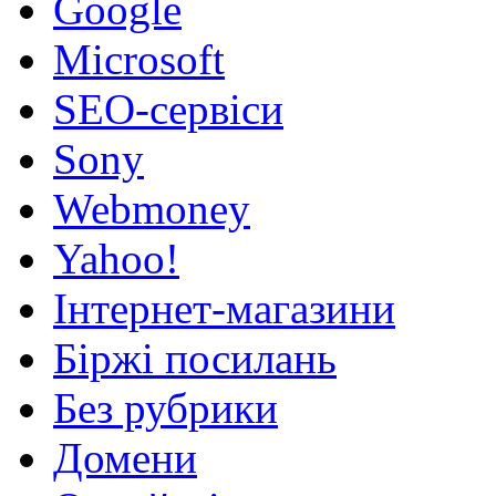
Google
Microsoft
SEO-сервіси
Sony
Webmoney
Yahoo!
Інтернет-магазини
Біржі посилань
Без рубрики
Домени