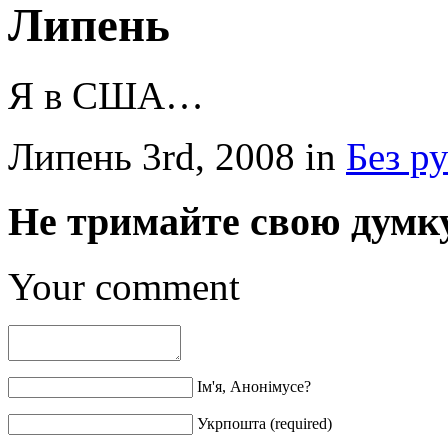
Липень
Я в США…
Липень 3rd, 2008 in
Без р
Не тримайте свою думку
Your comment
Ім'я, Анонімусе?
Укрпошта (required)