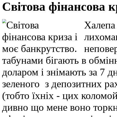
Світова фінансова к
Халепа 
лихома
неповер
табунами бігають в обмін
доларом і знімають за 7 д
зеленого з депозитних ра
(тобто їхніх - цих коломойс
дивно що мене воно торкн