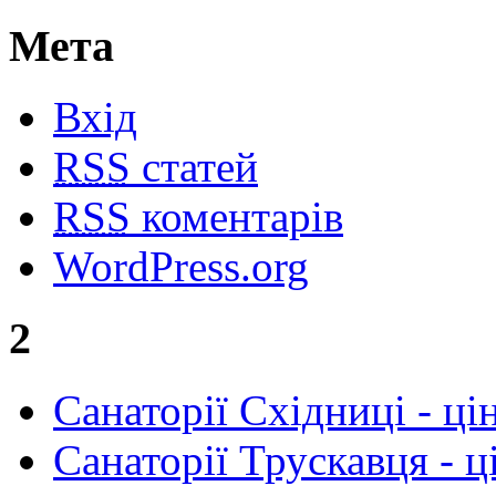
Мета
Вхід
RSS
статей
RSS
коментарів
WordPress.org
2
Cанаторії Східниці - ці
Санаторії Трускавця - ц