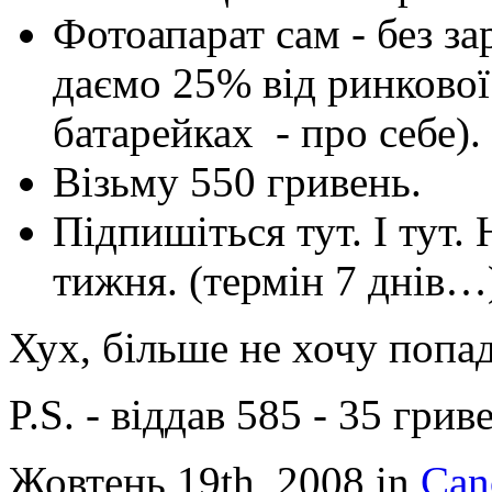
Фотоапарат сам - без за
даємо 25% від ринкової 
батарейках - про себе).
Візьму 550 гривень.
Підпишіться тут. І тут.
тижня. (термін 7 днів…
Хух, більше не хочу попад
P.S. - віддав 585 - 35 гр
Жовтень 19th, 2008 in
Can