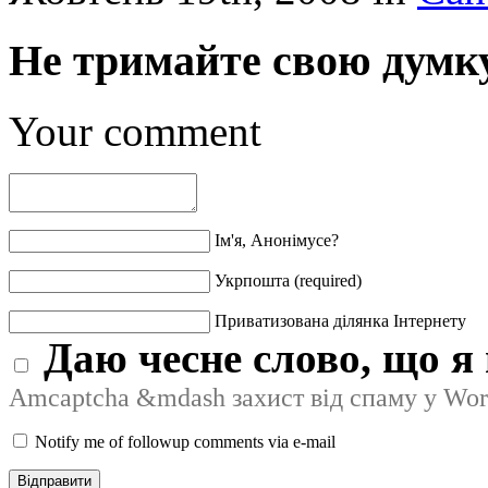
Не тримайте свою думку
Your comment
Ім'я, Анонімусе?
Укрпошта (required)
Приватизована ділянка Інтернету
Даю чесне слово, що я 
Amcaptcha &mdash захист від спаму у Wor
Notify me of followup comments via e-mail