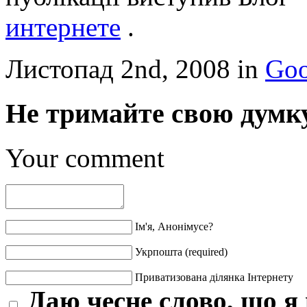
интернете
.
Листопад 2nd, 2008 in
Goo
Не тримайте свою думку
Your comment
Ім'я, Анонімусе?
Укрпошта (required)
Приватизована ділянка Інтернету
Даю чесне слово, що я 