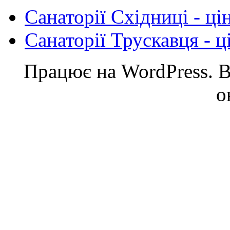
Cанаторії Східниці - ці
Санаторії Трускавця - ц
Працює на WordPress. Ве
о