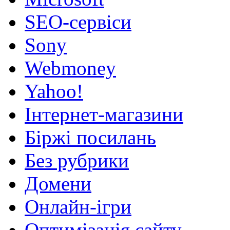
SEO-сервіси
Sony
Webmoney
Yahoo!
Інтернет-магазини
Біржі посилань
Без рубрики
Домени
Онлайн-ігри
Оптимізація сайту