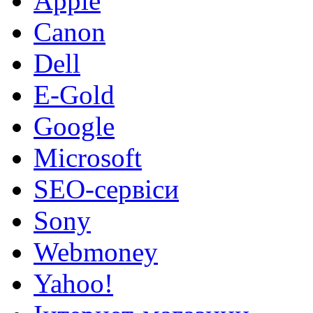
Apple
Canon
Dell
E-Gold
Google
Microsoft
SEO-сервіси
Sony
Webmoney
Yahoo!