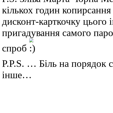
кількох годин копирсання
дисконт-карткочку цього і
пригадування самого паро
спроб
P.P.S. … Біль на порядок 
інше…