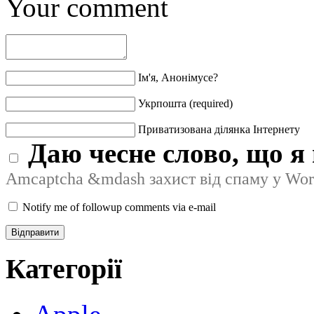
Your comment
Ім'я, Анонімусе?
Укрпошта (required)
Приватизована ділянка Інтернету
Даю чесне слово, що я 
Amcaptcha &mdash захист від спаму у Wor
Notify me of followup comments via e-mail
Категорії