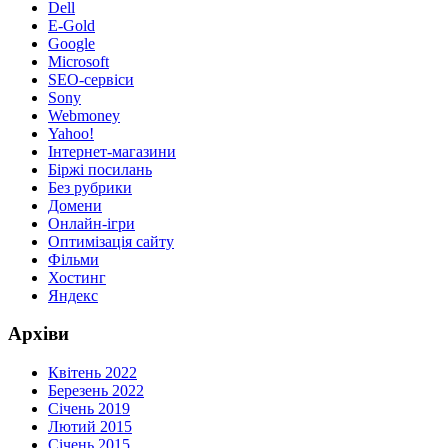
Dell
E-Gold
Google
Microsoft
SEO-сервіси
Sony
Webmoney
Yahoo!
Інтернет-магазини
Біржі посилань
Без рубрики
Домени
Онлайн-ігри
Оптимізація сайту
Фільми
Хостинг
Яндекс
Архіви
Квітень 2022
Березень 2022
Січень 2019
Лютий 2015
Січень 2015