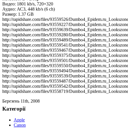
Видео: 1801 kb/s, 720×320
Аудио: АС3, 448 kb/s (6 ch)
Размер: 1.37 GB
http://rapidshare.com/files/93559526/Dumbo4_Epidem.ru_Lookszone.
http://rapidshare.com/files/93559227/Dumbo4_Epidem.ru_Lookszone.
http://rapidshare.com/files/93559639/Dumbo4_Epidem.ru_Lookszone.
http://rapidshare.com/files/93559280/Dumbo4_Epidem.ru_Lookszone.
http://rapidshare.com/files/93559489/Dumbo4_Epidem.ru_Lookszone.
http://rapidshare.com/files/93559541/Dumbo4_Epidem.ru_Lookszone.
http://rapidshare.com/files/93559467/Dumbo4_Epidem.ru_Lookszone.
http://rapidshare.com/files/93559375/Dumbo4_Epidem.ru_Lookszone.
http://rapidshare.com/files/93559501/Dumbo4_Epidem.ru_Lookszone.
http://rapidshare.com/files/93559550/Dumbo4_Epidem.ru_Lookszone.
http://rapidshare.com/files/93559494/Dumbo4_Epidem.ru_Lookszone.
http://rapidshare.com/files/93559539/Dumbo4_Epidem.ru_Lookszone.
http://rapidshare.com/files/93559487/Dumbo4_Epidem.ru_Lookszone.
http://rapidshare.com/files/93559542/Dumbo4_Epidem.ru_Lookszone.
http://rapidshare.com/files/93558719/Dumbo4_Epidem.ru_Lookszone.
Березень 11th, 2008
Категорії
Apple
Canon