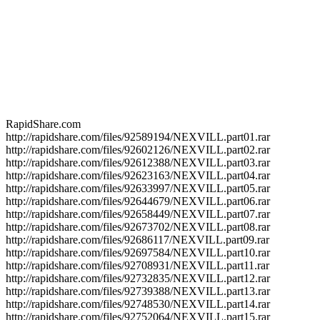
RapidShare.com
http://rapidshare.com/files/92589194/NEXVILL.part01.rar
http://rapidshare.com/files/92602126/NEXVILL.part02.rar
http://rapidshare.com/files/92612388/NEXVILL.part03.rar
http://rapidshare.com/files/92623163/NEXVILL.part04.rar
http://rapidshare.com/files/92633997/NEXVILL.part05.rar
http://rapidshare.com/files/92644679/NEXVILL.part06.rar
http://rapidshare.com/files/92658449/NEXVILL.part07.rar
http://rapidshare.com/files/92673702/NEXVILL.part08.rar
http://rapidshare.com/files/92686117/NEXVILL.part09.rar
http://rapidshare.com/files/92697584/NEXVILL.part10.rar
http://rapidshare.com/files/92708931/NEXVILL.part11.rar
http://rapidshare.com/files/92732835/NEXVILL.part12.rar
http://rapidshare.com/files/92739388/NEXVILL.part13.rar
http://rapidshare.com/files/92748530/NEXVILL.part14.rar
http://rapidshare.com/files/92752064/NEXVILL.part15.rar