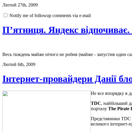
Лютий 27th, 2009
Notify me of followup comments via e-mail
П’ятниця. Яндекс відпочиває. 
Весь тиждень майже нічого не робив (майже - запустив один са
Лютий 6th, 2009
Інтернет-провайдери Данії бл
Не все впорядку в 
TDC
, найбільший д
порталу
The Pirate 
Представники TDC за
великого інтернет-пр